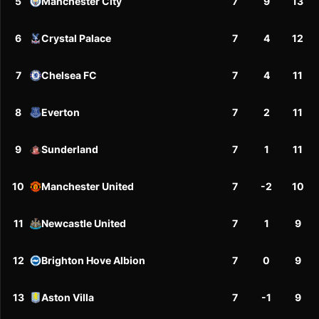
5
Manchester City
7
9
13
6
Crystal Palace
7
4
12
7
Chelsea FC
7
4
11
8
Everton
7
2
11
9
Sunderland
7
1
11
10
Manchester United
7
-2
10
11
Newcastle United
7
1
9
12
Brighton Hove Albion
7
0
9
13
Aston Villa
7
-1
9