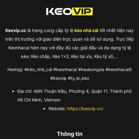
Keovip.cc
là trang cung cấp tỷ lệ
kèo nhà cái
tốt nhất hiện nay
trên thị trường với giao diện trực quan và dễ sử dụng. Trực tiếp
Keonhacai hôm nay với đầy đủ các giải đấu và đa dạng tỷ lệ
kèo: Kèo chấp, Kèo 1×2, Kèo tài xỉu, Kèo tỷ số,…
Hastag: #kèo_nhà_cái #keonhacai #keobongda #keonhacai5
#keovip #ty_le_keo
Địa chỉ: 46N Thuận Kiều, Phường 4, Quận 11, Thành phố
Hồ Chí Minh, Vietnam
Website:
https://keovip.vc/
Thông tin